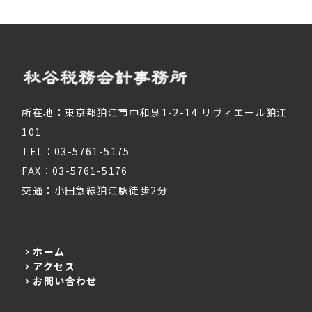
所在地：東京都狛江市中和泉1-2-14 リヴィエール狛江
101
TEL：03-5761-5175
FAX：03-5761-5176
交通：小田急線狛江駅徒歩2分
ホーム
keyboard_arrow_right
アクセス
keyboard_arrow_right
お問い合わせ
keyboard_arrow_right