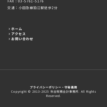
FAX：03-5761-5176
交通：小田急線狛江駅徒歩2分
ホーム
keyboard_arrow_right
アクセス
keyboard_arrow_right
お問い合わせ
keyboard_arrow_right
プライバシーポリシー・守秘義務
Copyright © 2013-2025 秋谷税務会計事務所. All Rights
Reserved.