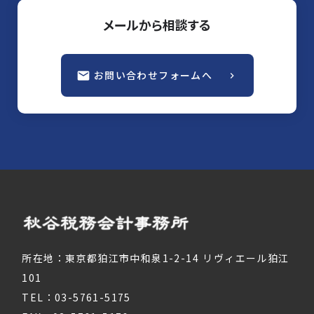
メールから相談する
お問い合わせフォームへ
mail
keyboard_arrow_right
所在地：東京都狛江市中和泉1-2-14 リヴィエール狛江
101
TEL：03-5761-5175